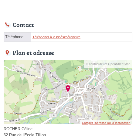
Contact
Téléphone
Téléphoner à la kinésithérapeute
Plan et adresse
© contributeurs OpenStreetMap
Corriger l’adresse ou la localisation
ROCHER Céline
62 Rue de l'Ecole Tillion