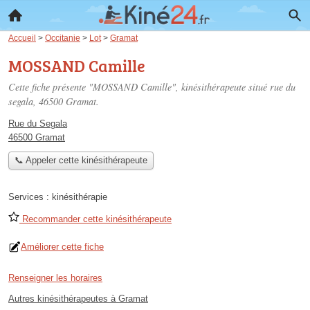
Accueil
>
Occitanie
>
Lot
>
Gramat
MOSSAND Camille
Cette fiche présente "MOSSAND Camille", kinésithérapeute situé
rue du
segala
, 46500 Gramat.
Rue du Segala
46500 Gramat
📞 Appeler cette kinésithérapeute
Services :
kinésithérapie
Recommander cette kinésithérapeute
Améliorer cette fiche
Renseigner les horaires
Autres kinésithérapeutes à Gramat