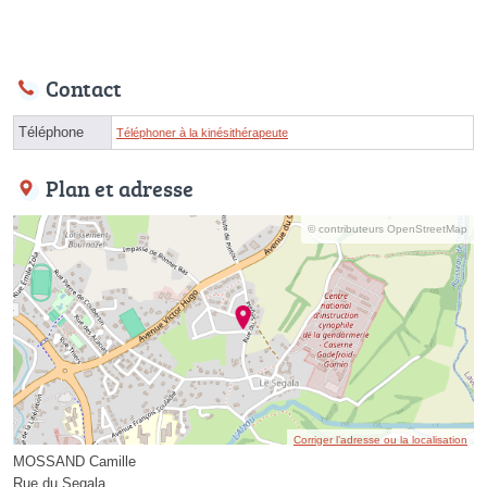
Contact
Téléphone
Téléphoner à la kinésithérapeute
Plan et adresse
© contributeurs OpenStreetMap
Corriger l’adresse ou la localisation
MOSSAND Camille
Rue du Segala