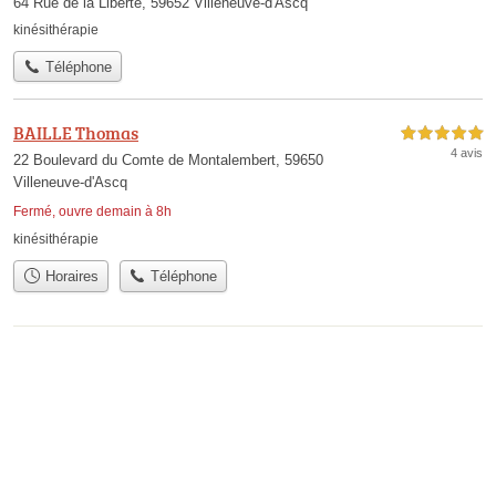
64 Rue de la Liberte, 59652 Villeneuve-d'Ascq
kinésithérapie
Téléphone
BAILLE Thomas
5,0 étoiles sur 5
4 avis
22 Boulevard du Comte de Montalembert, 59650
Villeneuve-d'Ascq
Fermé, ouvre demain à 8h
kinésithérapie
Horaires
Téléphone