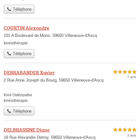
Téléphone
COURTIN Alexandre
101 A Boulevard de Mons, 59650 Villeneuve-d'Ascq
kinésithérapie
Téléphone
DEBRABANDER Xavier
5,0 étoiles sur 5
7 avis
2 Rue Anne Joseph du Bourg, 59650 Villeneuve-d'Ascq
Kiné Ostéopathe
kinésithérapie
Téléphone
DELBRASSINE Diane
5,0 étoiles sur 5
3 avis
19 Rue Alexandre Detroy, 59650 Villeneuve-d'Ascq