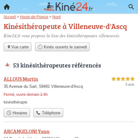
Accueil
>
Hauts-de-France
>
Nord
Kinésithérapeute à Villeneuve-d'Ascq
Kine24.fr vous propose la liste des
kinésithérapeutes villeneuvois
.
Vue carte
Kinés ouverts le samedi
53 kinésithérapeutes référencés
ALLOUS Martin
5,0 étoiles sur 5
3 avis
35 Avenue du Sart, 59491 Villeneuve-d'Ascq
Fermé, ouvre demain à 8h
kinésithérapie
Horaires
Téléphone
ARCANGELONI Yann