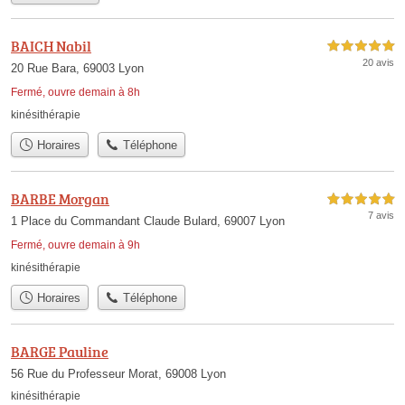
BAICH Nabil
5,0 étoiles sur 5
20 avis
20 Rue Bara, 69003 Lyon
Fermé, ouvre demain à 8h
kinésithérapie
Horaires
Téléphone
BARBE Morgan
5,0 étoiles sur 5
7 avis
1 Place du Commandant Claude Bulard, 69007 Lyon
Fermé, ouvre demain à 9h
kinésithérapie
Horaires
Téléphone
BARGE Pauline
56 Rue du Professeur Morat, 69008 Lyon
kinésithérapie