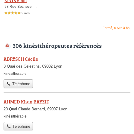
KINTS Alain
98 Rue Béchevelin,
9 avis
5,0 étoiles sur 5
Fermé, ouvre à 8h
306 kinésithérapeutes référencés
ABRYSCH Cécile
3 Quai des Celestins, 69002 Lyon
kinésithérapie
Téléphone
AHMED Khan BAYZID
20 Quai Claude Bernard, 69007 Lyon
kinésithérapie
Téléphone