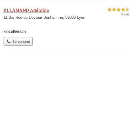
ALLAMAND Adélaïde
4,5 étoiles sur 5
8 avis
11 Bis Rue du Docteur Bonhomme, 69003 Lyon
kinésithérapie
Téléphone