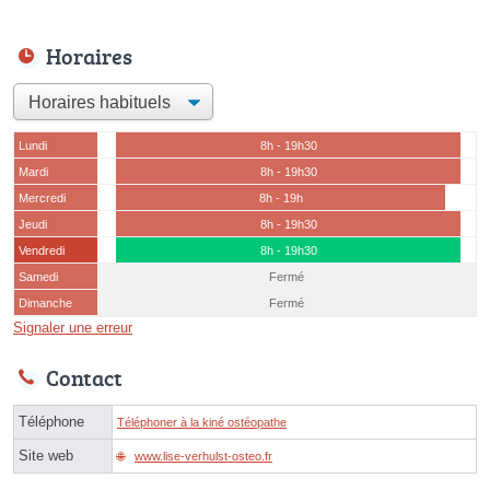
Horaires
Lundi
8h - 19h30
Mardi
8h - 19h30
Mercredi
8h - 19h
Jeudi
8h - 19h30
Vendredi
8h - 19h30
Samedi
Fermé
Dimanche
Fermé
Signaler une erreur
Contact
Téléphone
Téléphoner à la kiné ostéopathe
Site web
www.lise-verhulst-osteo.fr