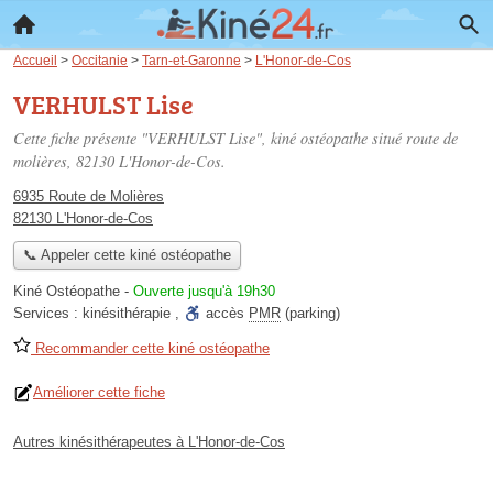
Accueil
>
Occitanie
>
Tarn-et-Garonne
>
L'Honor-de-Cos
VERHULST Lise
Cette fiche présente "VERHULST Lise", kiné ostéopathe situé
route de
molières
, 82130 L'Honor-de-Cos.
6935 Route de Molières
82130 L'Honor-de-Cos
📞 Appeler cette kiné ostéopathe
Kiné Ostéopathe
-
Ouverte jusqu'à 19h30
Services :
kinésithérapie
,
accès
PMR
(parking)
Recommander cette kiné ostéopathe
Améliorer cette fiche
Autres kinésithérapeutes à L'Honor-de-Cos