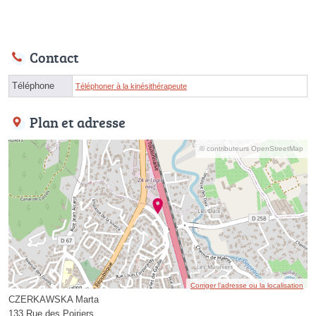
Contact
Téléphone
Téléphoner à la kinésithérapeute
Plan et adresse
© contributeurs OpenStreetMap
Corriger l’adresse ou la localisation
CZERKAWSKA Marta
133 Rue des Poiriers