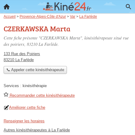
Accueil
>
Provence-Alpes-Côte d'Azur
>
Var
>
La Farlède
CZERKAWSKA Marta
Cette fiche présente "CZERKAWSKA Marta", kinésithérapeute situé
rue
des poiriers
, 83210 La Farlède.
133 Rue des Poiriers
83210 La Farlède
📞 Appeler cette kinésithérapeute
Services :
kinésithérapie
Recommander cette kinésithérapeute
Améliorer cette fiche
Renseigner les horaires
Autres kinésithérapeutes à La Farlède