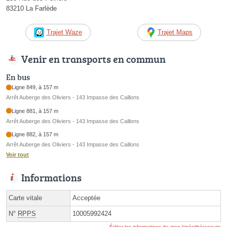
83210 La Farlède
Trajet Waze
Trajet Maps
Venir en transports en commun
En bus
Ligne 849, à 157 m
Arrêt Auberge des Oliviers - 143 Impasse des Caillons
Ligne 881, à 157 m
Arrêt Auberge des Oliviers - 143 Impasse des Caillons
Ligne 882, à 157 m
Arrêt Auberge des Oliviers - 143 Impasse des Caillons
Voir tout
Informations
Carte vitale
Acceptée
N°
RPPS
10005992424
Éditer les informations de mon kinésithérapeute