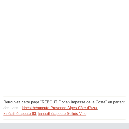
Retrouvez cette page "REBOUT Florian Impasse de la Coste" en partant
des liens :
kinésithérapeute Provence-Alpes-Côte d'Azur
,
kinésithérapeute 83
,
kinésithérapeute Solliès-Ville
.