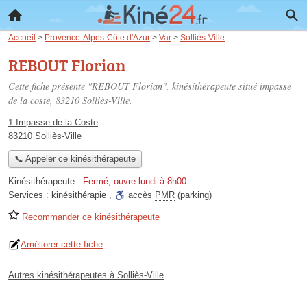
Accueil
>
Provence-Alpes-Côte d'Azur
>
Var
>
Solliès-Ville
REBOUT Florian
Cette fiche présente "REBOUT Florian", kinésithérapeute situé
impasse
de la coste
, 83210 Solliès-Ville.
1 Impasse de la Coste
83210 Solliès-Ville
📞 Appeler ce kinésithérapeute
Kinésithérapeute
-
Fermé, ouvre lundi à 8h00
Services :
kinésithérapie
,
accès
PMR
(parking)
Recommander ce kinésithérapeute
Améliorer cette fiche
Autres kinésithérapeutes à Solliès-Ville