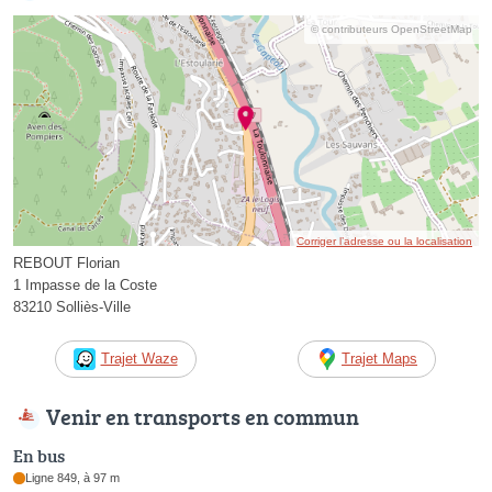
© contributeurs OpenStreetMap
Corriger l’adresse ou la localisation
REBOUT Florian
1 Impasse de la Coste
83210 Solliès-Ville
Trajet Waze
Trajet Maps
Venir en transports en commun
En bus
Ligne 849, à 97 m