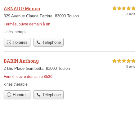
ARNAUD Manon
5,0 étoiles sur 5
23 avis
329 Avenue Claude Farrère, 83000 Toulon
Fermée, ouvre demain à 8h
kinésithérapie
Horaires
Téléphone
BABIN Anthony
5,0 étoiles sur 5
8 avis
2 Bis Place Gambetta, 83000 Toulon
Fermé, ouvre demain à 8h30
kinésithérapie
Horaires
Téléphone