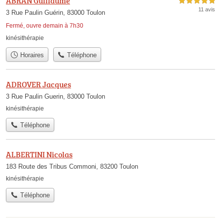
ABRAN Guillaume
5,0 étoiles sur 5
11 avis
3 Rue Paulin Guérin, 83000 Toulon
Fermé, ouvre demain à 7h30
kinésithérapie
Horaires
Téléphone
ADROVER Jacques
3 Rue Paulin Guerin, 83000 Toulon
kinésithérapie
Téléphone
ALBERTINI Nicolas
183 Route des Tribus Commoni, 83200 Toulon
kinésithérapie
Téléphone