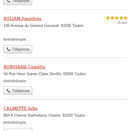
Téléphone
BULIAN Jonathan
5,0 étoiles sur 5
26 avis
145 Avenue du General Gouraud, 83200 Toulon
kinésithérapie
Téléphone
BURUIANA Camélia
54 Rue Henri Sainte Claire Deville, 83056 Toulon
kinésithérapie
Téléphone
CALMETTE Julie
804 A Chemin Barthelemy Florent, 83200 Toulon
kinésithérapie