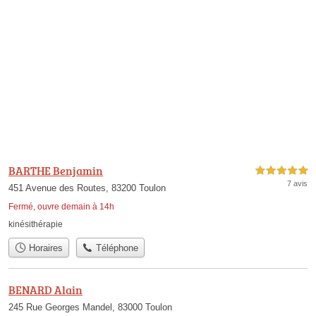
BARTHE Benjamin
5,0 étoiles sur 5
7 avis
451 Avenue des Routes, 83200 Toulon
Fermé, ouvre demain à 14h
kinésithérapie
Horaires
Téléphone
BENARD Alain
245 Rue Georges Mandel, 83000 Toulon