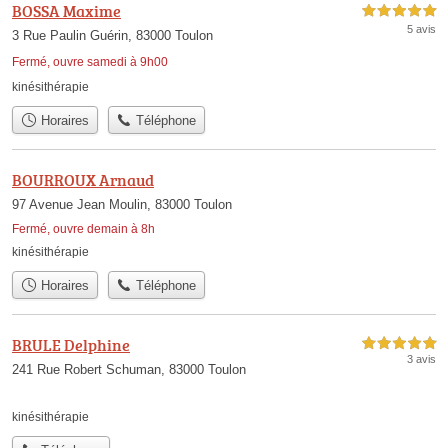
BOSSA Maxime
5,0 étoiles sur 5
5 avis
3 Rue Paulin Guérin, 83000 Toulon
Fermé, ouvre samedi à 9h00
kinésithérapie
Horaires
Téléphone
BOURROUX Arnaud
97 Avenue Jean Moulin, 83000 Toulon
Fermé, ouvre demain à 8h
kinésithérapie
Horaires
Téléphone
BRULE Delphine
5,0 étoiles sur 5
3 avis
241 Rue Robert Schuman, 83000 Toulon
kinésithérapie