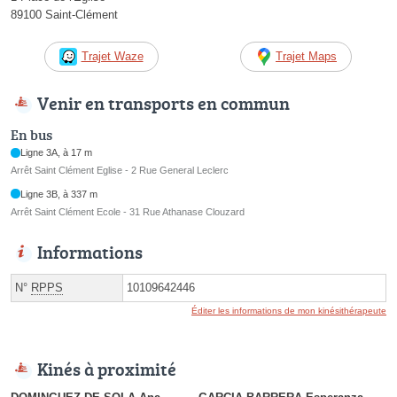
89100 Saint-Clément
Trajet Waze
Trajet Maps
Venir en transports en commun
En bus
Ligne 3A, à 17 m
Arrêt Saint Clément Eglise - 2 Rue General Leclerc
Ligne 3B, à 337 m
Arrêt Saint Clément Ecole - 31 Rue Athanase Clouzard
Informations
N°
RPPS
10109642446
Éditer les informations de mon kinésithérapeute
Kinés à proximité