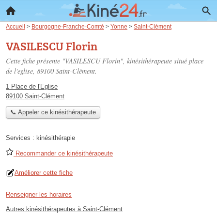
Accueil
>
Bourgogne-Franche-Comté
>
Yonne
>
Saint-Clément
VASILESCU Florin
Cette fiche présente "VASILESCU Florin", kinésithérapeute situé
place
de l'eglise
, 89100 Saint-Clément.
1 Place de l'Eglise
89100 Saint-Clément
📞 Appeler ce kinésithérapeute
Services :
kinésithérapie
Recommander ce kinésithérapeute
Améliorer cette fiche
Renseigner les horaires
Autres kinésithérapeutes à Saint-Clément