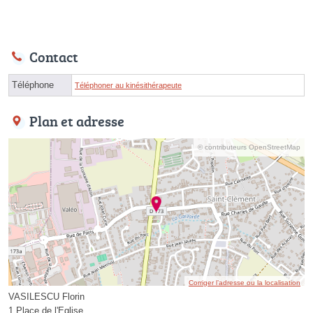
Contact
Téléphone
Téléphoner au kinésithérapeute
Plan et adresse
© contributeurs OpenStreetMap
Corriger l’adresse ou la localisation
VASILESCU Florin
1 Place de l'Eglise