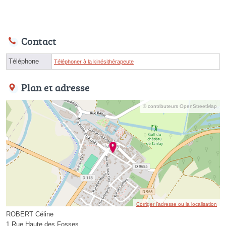
Contact
Téléphone
Téléphoner à la kinésithérapeute
Plan et adresse
© contributeurs OpenStreetMap
Corriger l’adresse ou la localisation
ROBERT Céline
1 Rue Haute des Fosses