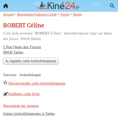
Accueil
>
Bourgogne-Franche-Comté
>
Yonne
>
Tanlay
ROBERT Céline
Cette fiche présente "ROBERT Céline", kinésithérapeute situé
rue haute
des fosses
, 89430 Tanlay.
1 Rue Haute des Fosses
89430 Tanlay
📞 Appeler cette kinésithérapeute
Services :
kinésithérapie
Recommander cette kinésithérapeute
Améliorer cette fiche
Renseigner les horaires
Autres kinésithérapeutes à Tanlay