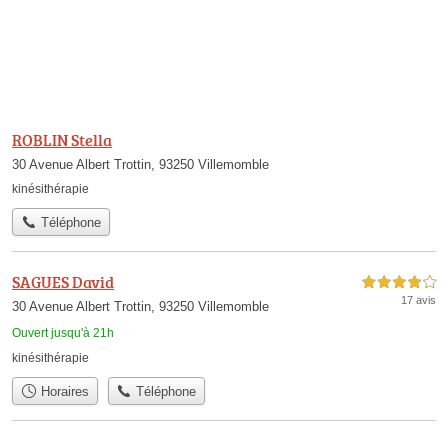
ROBLIN Stella
30 Avenue Albert Trottin, 93250 Villemomble
kinésithérapie
Téléphone
SAGUES David
4,0 étoiles sur 5
17 avis
30 Avenue Albert Trottin, 93250 Villemomble
Ouvert jusqu'à 21h
kinésithérapie
Horaires
Téléphone