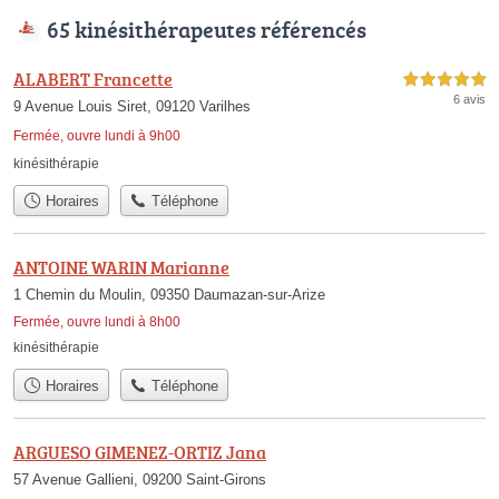
65 kinésithérapeutes référencés
ALABERT Francette
5,0 étoiles sur 5
6 avis
9 Avenue Louis Siret, 09120 Varilhes
Fermée, ouvre lundi à 9h00
kinésithérapie
Horaires
Téléphone
ANTOINE WARIN Marianne
1 Chemin du Moulin, 09350 Daumazan-sur-Arize
Fermée, ouvre lundi à 8h00
kinésithérapie
Horaires
Téléphone
ARGUESO GIMENEZ-ORTIZ Jana
57 Avenue Gallieni, 09200 Saint-Girons