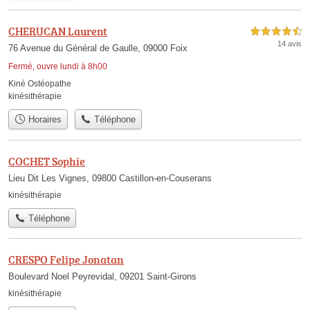
CHERUCAN Laurent
4,5 étoiles sur 5
14 avis
76 Avenue du Général de Gaulle, 09000 Foix
Fermé, ouvre lundi à 8h00
Kiné Ostéopathe
kinésithérapie
Horaires
Téléphone
COCHET Sophie
Lieu Dit Les Vignes, 09800 Castillon-en-Couserans
kinésithérapie
Téléphone
CRESPO Felipe Jonatan
Boulevard Noel Peyrevidal, 09201 Saint-Girons
kinésithérapie