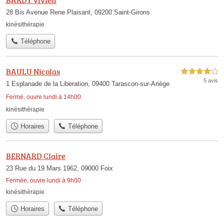
BARDY Vivien
28 Bis Avenue Rene Plaisant, 09200 Saint-Girons
kinésithérapie
Téléphone
BAULU Nicolas
4,0 étoiles sur 5
5 avis
1 Esplanade de la Liberation, 09400 Tarascon-sur-Ariège
Fermé, ouvre lundi à 14h00
kinésithérapie
Horaires
Téléphone
BERNARD Claire
23 Rue du 19 Mars 1962, 09000 Foix
Fermée, ouvre lundi à 9h00
kinésithérapie
Horaires
Téléphone