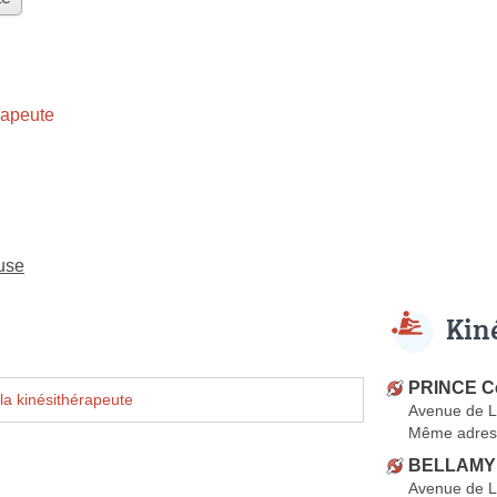
rapeute
use
Kin
PRINCE Cé
la kinésithérapeute
Avenue de 
Même adres
BELLAMY 
Avenue de 