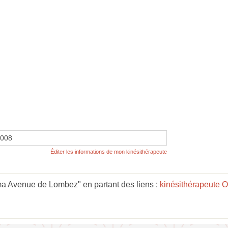
9008
Éditer les informations de mon kinésithérapeute
a Avenue de Lombez" en partant des liens :
kinésithérapeute O