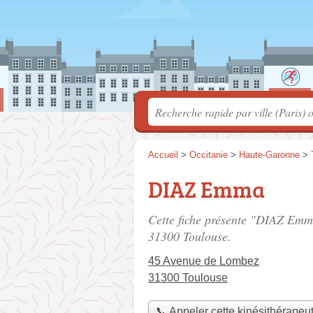
Accueil
>
Occitanie
>
Haute-Garonne
>
DIAZ Emma
Cette fiche présente "DIAZ Emma
31300 Toulouse.
45 Avenue de Lombez
31300 Toulouse
📞 Appeler cette kinésithérapeu