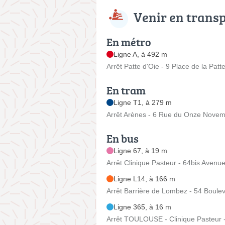
Venir en trans
En métro
Ligne A, à 492 m
Arrêt Patte d'Oie - 9 Place de la Patt
En tram
Ligne T1, à 279 m
Arrêt Arènes - 6 Rue du Onze Nove
En bus
Ligne 67, à 19 m
Arrêt Clinique Pasteur - 64bis Aven
Ligne L14, à 166 m
Arrêt Barrière de Lombez - 54 Boule
Ligne 365, à 16 m
Arrêt TOULOUSE - Clinique Pasteur 