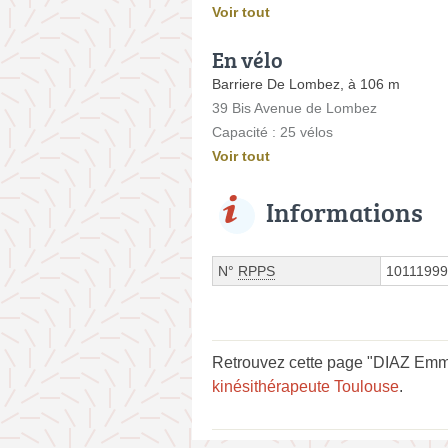
Voir tout
En vélo
Barriere De Lombez, à 106 m
39 Bis Avenue de Lombez
Capacité : 25 vélos
Voir tout
Informations
N°
RPPS
1011199
Retrouvez cette page "DIAZ Emm
kinésithérapeute Toulouse
.