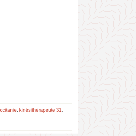
ccitanie
,
kinésithérapeute 31
,