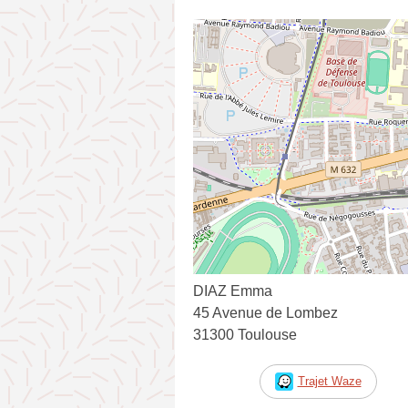
DIAZ Emma
45 Avenue de Lombez
31300 Toulouse
Trajet Waze