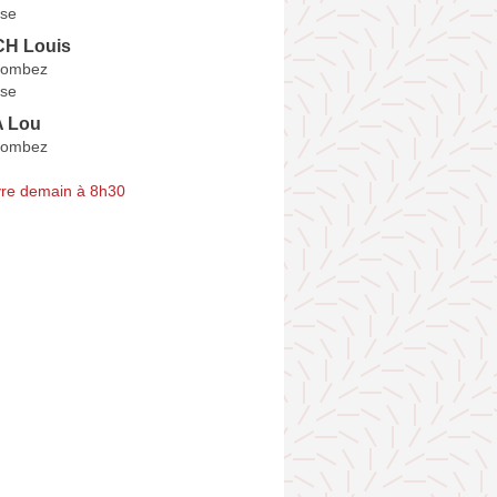
se
H Louis
Lombez
se
 Lou
Lombez
re demain à 8h30