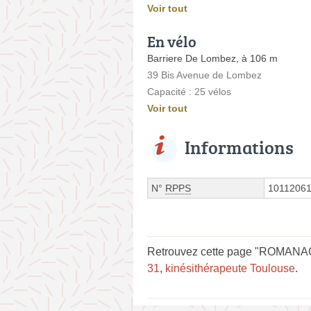
Voir tout
En vélo
Barriere De Lombez, à 106 m
39 Bis Avenue de Lombez
Capacité : 25 vélos
Voir tout
Informations
N°
RPPS
1011206
Retrouvez cette page "ROMANACH
31
,
kinésithérapeute Toulouse
.