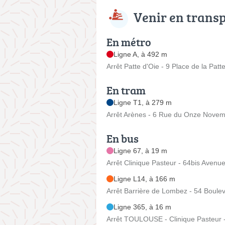
Venir en trans
En métro
Ligne A, à 492 m
Arrêt Patte d'Oie - 9 Place de la Patt
En tram
Ligne T1, à 279 m
Arrêt Arènes - 6 Rue du Onze Nove
En bus
Ligne 67, à 19 m
Arrêt Clinique Pasteur - 64bis Aven
Ligne L14, à 166 m
Arrêt Barrière de Lombez - 54 Boule
Ligne 365, à 16 m
Arrêt TOULOUSE - Clinique Pasteur 