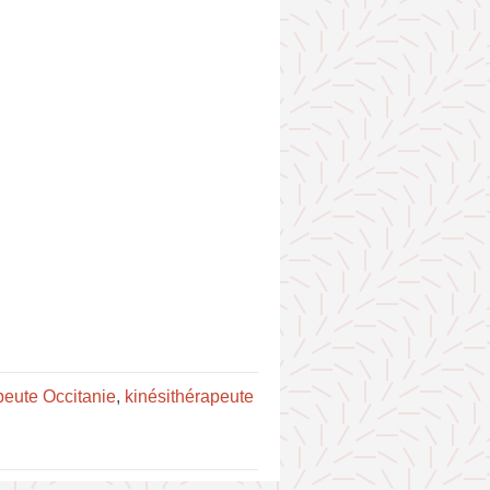
peute Occitanie
,
kinésithérapeute