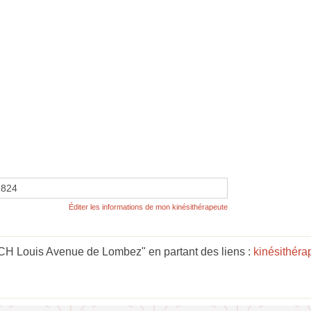
1824
Éditer les informations de mon kinésithérapeute
 Louis Avenue de Lombez" en partant des liens :
kinésithéra