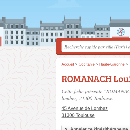
Accueil
>
Occitanie
>
Haute-Garonne
>
ROMANACH Lou
Cette fiche présente "ROMANACH
lombez
, 31300 Toulouse.
45 Avenue de Lombez
31300 Toulouse
📞 Appeler ce kinésithérapeute