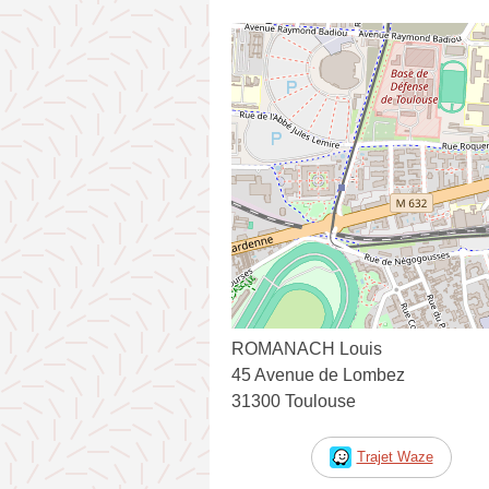
ROMANACH Louis
45 Avenue de Lombez
31300 Toulouse
Trajet Waze