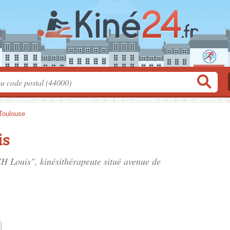
Toulouse
is
 Louis", kinésithérapeute situé
avenue de