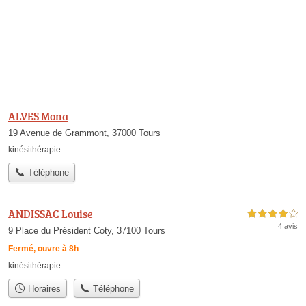
ALVES Mona
19 Avenue de Grammont, 37000 Tours
kinésithérapie
Téléphone
ANDISSAC Louise
4,0 étoiles sur 5
4 avis
9 Place du Président Coty, 37100 Tours
Fermé, ouvre à 8h
kinésithérapie
Horaires
Téléphone