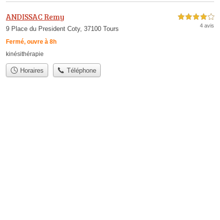
ANDISSAC Remy
4,0 étoiles sur 5
4 avis
9 Place du President Coty, 37100 Tours
Fermé, ouvre à 8h
kinésithérapie
Horaires
Téléphone