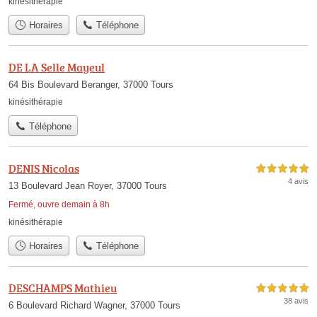
kinésithérapie
Horaires
Téléphone
DE LA Selle Mayeul
64 Bis Boulevard Beranger, 37000 Tours
kinésithérapie
Téléphone
DENIS Nicolas
5,0 étoiles sur 5
4 avis
13 Boulevard Jean Royer, 37000 Tours
Fermé, ouvre demain à 8h
kinésithérapie
Horaires
Téléphone
DESCHAMPS Mathieu
5,0 étoiles sur 5
38 avis
6 Boulevard Richard Wagner, 37000 Tours