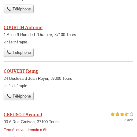
Téléphone
COURTIN Antoine
1 Allee 9 Rue de L 'Oratoire, 37100 Tours
kinésithérapie
Téléphone
COUVERT Remy
24 Boulevard Jean Royer, 37000 Tours
kinésithérapie
Téléphone
CREUSOT Arnaud
3,5 étoiles sur 5
3 avis
90 A Rue Groison, 37100 Tours
Fermé, ouvre demain à 8h