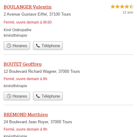
BOULANGER Valentin
4,5 étoiles sur 5
12 avis
2 Avenue Gustave Eiffel, 37100 Tours
Fermé, ouvre demain à 8h30
Kiné Ostéopathe
kinésithérapie
Horaires
Téléphone
BOUTET Geoffrey
12 Boulevard Richard Wagner, 37000 Tours
Fermé, ouvre demain à 8h
kinésithérapie
Horaires
Téléphone
BREMOND Matthieu
24 Boulevard Jean Royer, 37000 Tours
Fermé, ouvre demain à 9h
kinésithérapie