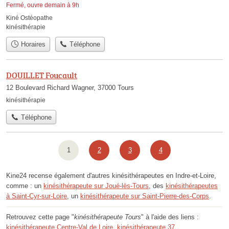
Fermé, ouvre demain à 9h
Kiné Ostéopathe
kinésithérapie
Horaires
Téléphone
DOUILLET Foucault
12 Boulevard Richard Wagner, 37000 Tours
kinésithérapie
Téléphone
1
2
3
4
Kine24 recense également d'autres kinésithérapeutes en Indre-et-Loire,
comme : un
kinésithérapeute sur Joué-lès-Tours
, des
kinésithérapeutes
à Saint-Cyr-sur-Loire
, un
kinésithérapeute sur Saint-Pierre-des-Corps
.
Retrouvez cette page "
kinésithérapeute Tours
" à l'aide des liens :
kinésithérapeute Centre-Val de Loire
,
kinésithérapeute 37
,