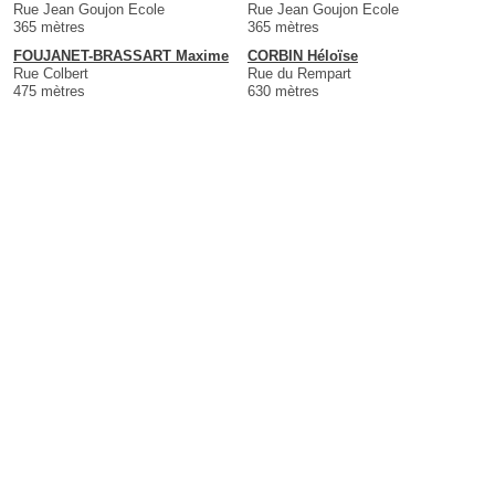
Rue Jean Goujon Ecole
Rue Jean Goujon Ecole
365 mètres
365 mètres
FOUJANET-BRASSART Maxime
CORBIN Héloïse
Rue Colbert
Rue du Rempart
475 mètres
630 mètres