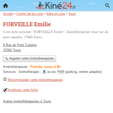
Accueil
>
Centre-Val de Loire
>
Indre-et-Loire
>
Tours
FORVEILLE Emilie
Cette fiche présente "FORVEILLE Emilie", kinésithérapeute situé
rue du
petit cupidon
, 37000 Tours.
8 Rue du Petit Cupidon
37000 Tours
📞 Appeler cette kinésithérapeute
Kinésithérapeute
-
Fermée, ouvre à 8h
Services :
kinésithérapie
,
accès
PMR
(parking, entrée adaptée)
Recommander cette kinésithérapeute
Améliorer cette fiche
Autres kinésithérapeutes à Tours