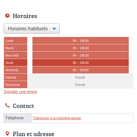
Horaires
Lundi
8h - 19h30
Mardi
8h - 19h30
Mercredi
8h - 19h30
Jeudi
8h - 19h30
Vendredi
8h - 19h30
Samedi
Fermé
Dimanche
Fermé
Signaler une erreur
Contact
Téléphone
Téléphoner à la kinésithérapeute
Plan et adresse