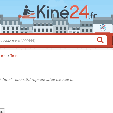
Loire
>
Tours
Julie", kinésithérapeute situé
avenue de
te