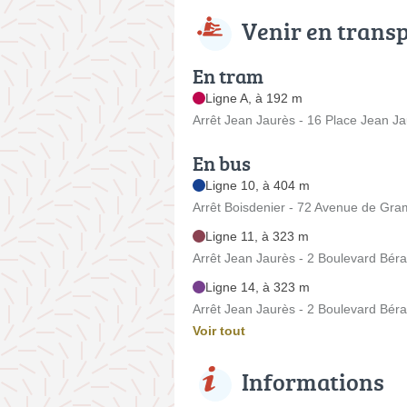
Venir en trans
En tram
Ligne A, à 192 m
Arrêt Jean Jaurès - 16 Place Jean J
En bus
Ligne 10, à 404 m
Arrêt Boisdenier - 72 Avenue de Gr
Ligne 11, à 323 m
Arrêt Jean Jaurès - 2 Boulevard Bér
Ligne 14, à 323 m
Arrêt Jean Jaurès - 2 Boulevard Bér
Voir tout
Informations