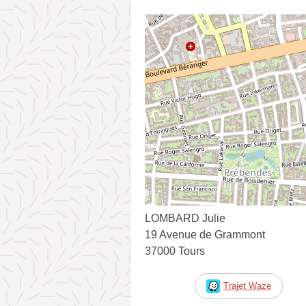
LOMBARD Julie
19 Avenue de Grammont
37000 Tours
Trajet Waze