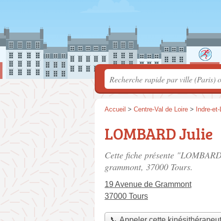
Accueil
>
Centre-Val de Loire
>
Indre-et-
LOMBARD Julie
Cette fiche présente "LOMBARD 
grammont
, 37000 Tours.
19 Avenue de Grammont
37000 Tours
📞 Appeler cette kinésithérapeu